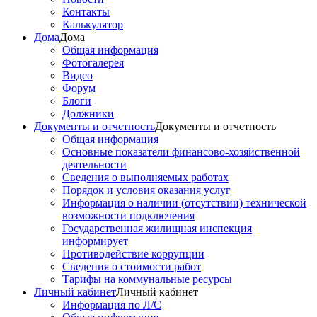
Контакты
Калькулятор
Дома
Дома
Общая информация
Фотогалерея
Видео
Форум
Блоги
Должники
Документы и отчетность
Документы и отчетность
Общая информация
Основные показатели финансово-хозяйственной
деятельности
Сведения о выполняемых работах
Порядок и условия оказания услуг
Информация о наличии (отсутствии) технической
возможности подключения
Государственная жилищная инспекция
информирует
Противодействие коррупции
Сведения о стоимости работ
Тарифы на коммунальные ресурсы
Личный кабинет
Личный кабинет
Информация по Л/С