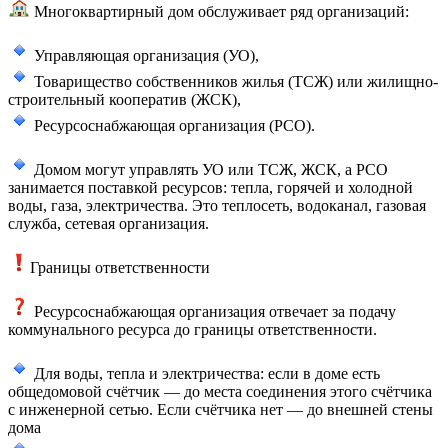
Многоквартирный дом обслуживает ряд организаций:
Управляющая организация (УО),
Товарищество собственников жилья (ТСЖ) или жилищно-
строительный кооператив (ЖСК),
Ресурсоснабжающая организация (РСО).
Домом могут управлять УО или ТСЖ, ЖСК, а РСО
занимается поставкой ресурсов: тепла, горячей и холодной
воды, газа, электричества. Это теплосеть, водоканал, газовая
служба, сетевая организация.
Границы ответственности
Ресурсоснабжающая организация отвечает за подачу
коммунального ресурса до границы ответственности.
Для воды, тепла и электричества: если в доме есть
общедомовой счётчик — до места соединения этого счётчика
с инженерной сетью. Если счётчика нет — до внешней стены
дома