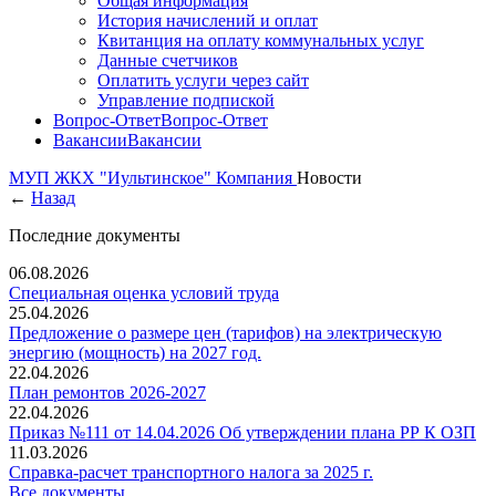
Общая информация
История начислений и оплат
Квитанция на оплату коммунальных услуг
Данные счетчиков
Оплатить услуги через сайт
Управление подпиской
Вопрос-Ответ
Вопрос-Ответ
Вакансии
Вакансии
МУП ЖКХ "Иультинское"
Компания
Новости
←
Назад
Последние документы
06.08.2026
Специальная оценка условий труда
25.04.2026
Предложение о размере цен (тарифов) на электрическую
энергию (мощность) на 2027 год.
22.04.2026
План ремонтов 2026-2027
22.04.2026
Приказ №111 от 14.04.2026 Об утверждении плана РР К ОЗП
11.03.2026
Справка-расчет транспортного налога за 2025 г.
Все документы