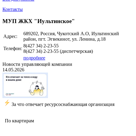
Контакты
МУП ЖКХ "Иультинское"
689202, Россия, Чукотский А.О, Иультинский
Адрес:
район, пгт. Эгвекинот, ул. Ленина, д.18
8(427 34) 2-23-55
Телефон:
8(427 34) 2-23-55 (диспетчерская)
подробнее
Новости управляющей компании
14.05.2026
️
За что отвечает ресурсоснабжающая организация
По квартирам